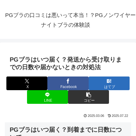
PGブラの口コミは悪いって本当！？PGノンワイヤー
ナイトブラの体験談
PGブラはいつ届く？発送から受け取りま
での日数や届かないときの対処法
X
Facebook
はてブ
LINE
コピー
2025.03.06
2025.07.22
PGブラはいつ届く？到着までに日数につ