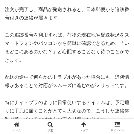
注文が完了し、商品が発送されると、日本郵便から追跡番
号付きの連絡が届きます。
この追跡番号を利用すれば、荷物の現在地や配送状況をス
マートフォンやパソコンから簡単に確認できるため、「い
まどこにあるのかな？」と心配することなく待つことがで
きます。
配送の途中で何らかのトラブルがあった場合にも、追跡情
報があることで対応がスムーズに進むのがメリットです。
特にナイトブラのように日常使いするアイテムは、予定通
りに手元に届くことがとても大切なので、こうした連絡体
制が整っているのは大きな安心材料になります。
ホーム
検索
トップ
サイドバー