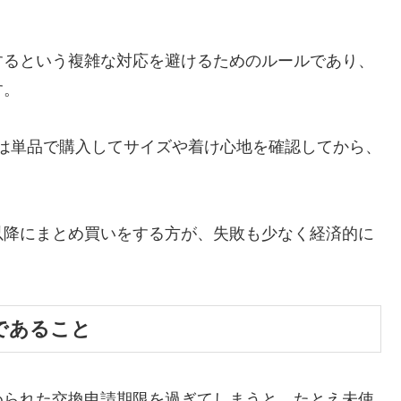
するという複雑な対応を避けるためのルールであり、
す。
は単品で購入してサイズや着け心地を確認してから、
以降にまとめ買いをする方が、失敗も少なく経済的に
であること
められた交換申請期限を過ぎてしまうと、たとえ未使