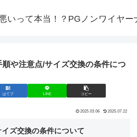
は悪いって本当！？PGノンワイヤー
手順や注意点/サイズ交換の条件につ
はてブ
LINE
コピー
2025.03.06
2025.07.22
サイズ交換の条件について