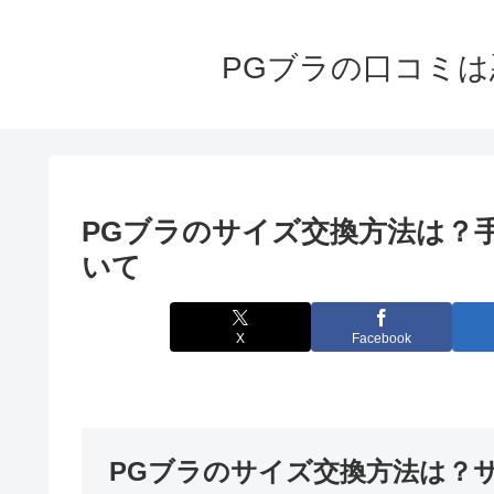
PGブラの口コミ
PGブラのサイズ交換方法は？
いて
X
Facebook
PGブラのサイズ交換方法は？